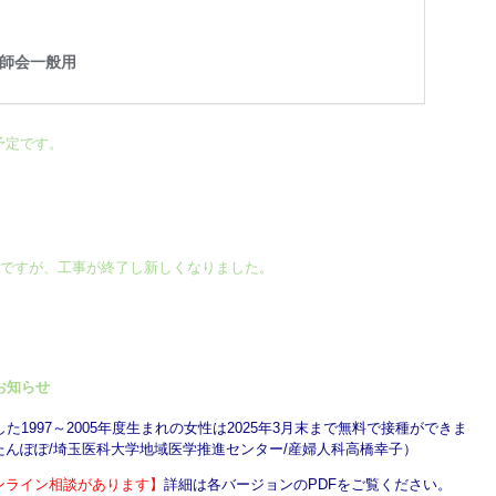
予定です。
回線ですが、工事が終了し新しくなりました。
お知らせ
た1997～2005年度生まれの女性は2025年3月末まで無料で接種ができま
んぽぽ/埼玉医科大学地域医学推進センター/産婦人科高橋幸子）
ンライン相談があります】
詳細は各バージョンのPDFをご覧ください。