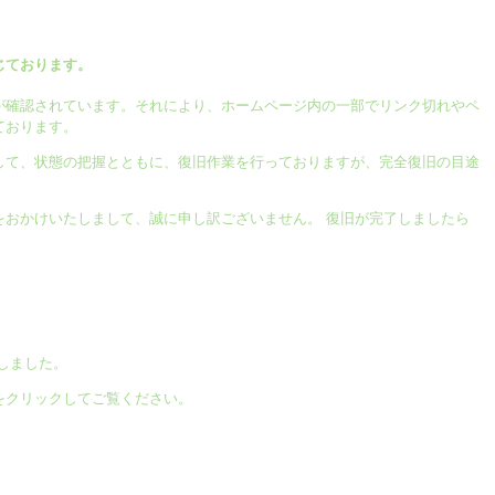
じております。
が確認されています。それにより、ホームページ内の一部でリンク切れやペ
ております。
して、状態の把握とともに、復旧作業を行っておりますが、完全復旧の目途
をおかけいたしまして、誠に申し訳ございません。 復旧が完了しましたら
しました。
をクリックしてご覧ください。