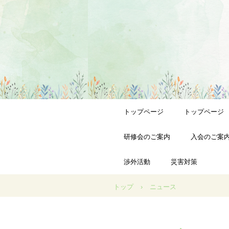
トップページ
トップページ
研修会のご案内
入会のご案
渉外活動
災害対策
トップ
›
ニュース