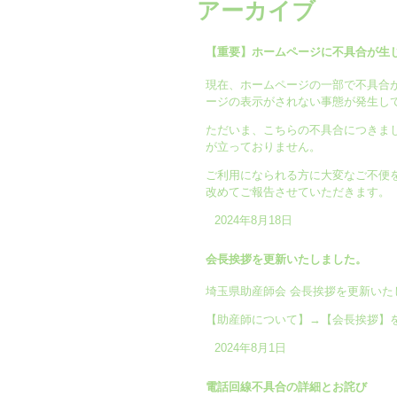
アーカイブ
【重要】ホームページに不具合が生
現在、ホームページの一部で不具合
ージの表示がされない事態が発生し
ただいま、こちらの不具合につきま
が立っておりません。
ご利用になられる方に大変なご不便
改めてご報告させていただきます。
2024年8月18日
会長挨拶を更新いたしました。
埼玉県助産師会 会長挨拶を更新いた
【助産師について】→【会長挨拶】
2024年8月1日
電話回線不具合の詳細とお詫び