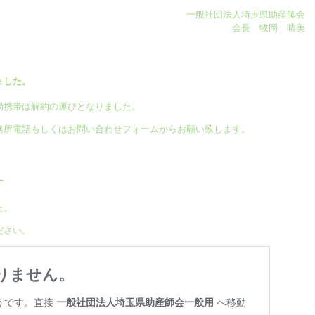
一般社団法人埼玉県助産師会
会長 牧岡 晴美
ました。
局携帯は解約の運びとなりました。
務所電話もしくはお問い合わせフォームからお願い致します。
す
た。
ださい。