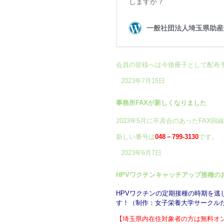
会員の皆様へは今後冊子として配布
2023年7月15日
事務所FAXが新しくなりました
2023年5月に不具合のあったFAX
新しい番号は
048－799-3130
です。
2023年6月7日
HPVワクチンキャッチアップ接種の
HPVワクチンの定期接種の時期を逃し
す！（制作：女子栄養大学サークルた
【埼玉県内在住対象者の方は無料オ