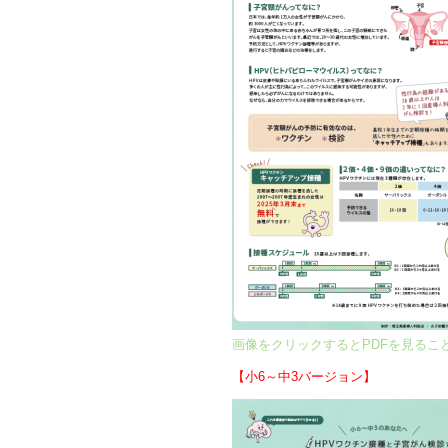
画像をクリックするとPDFを見るこ
【小6～中3バージョン】